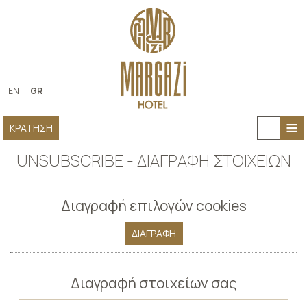
EN
GR
≡
ΚΡΆΤΗΣΗ
ΑΡΧΙΚΉ
UNSUBSCRIBE - ΔΙΑΓΡΑΦΉ ΣΤΟΙΧΕΊΩΝ
ΓΙΑ ΕΜΆΣ
Διαγραφή επιλογών cookies
ΔΙΑΜΟΝΉ
ΔΙΑΓΡΑΦΉ
ΠΑΡΟΧΈΣ
ΦΩΤΟΓΡΑΦΊΕΣ
Διαγραφή στοιχείων σας
ΕΠΙΚΟΙΝΩΝΊΑ