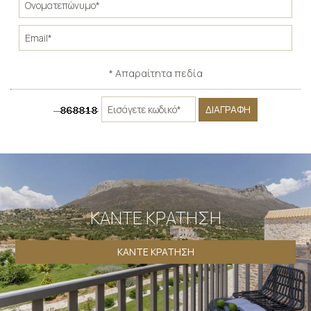
* Απαραίτητα πεδία
ΔΙΑΓΡΑΦΉ
ΚΆΝΤΕ ΚΡΆΤΗΣΗ
ΚΆΝΤΕ ΚΡΆΤΗΣΗ